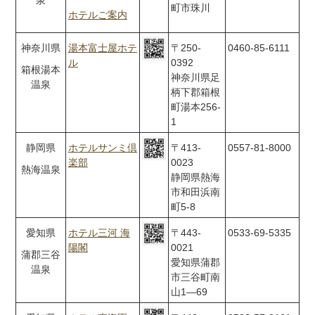
泉
町市珠川
ホテルご案内
神奈川県
湯本富士屋ホテ
〒250-
0460-85-6111
ル
0392
箱根湯本
神奈川県足
温泉
柄下郡箱根
町湯本256-
1
静岡県
ホテルサンミ倶
〒413-
0557-81-8000
楽部
0023
熱海温泉
静岡県熱海
市和田浜南
町5-8
愛知県
ホテル三河 海
〒443-
0533-69-5335
陽閣
0021
蒲郡三谷
愛知県蒲郡
温泉
市三谷町南
山1―69