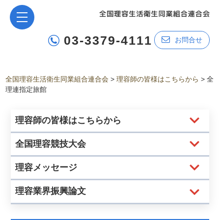
03-3379-4111
お問合せ
全国理容生活衛生同業組合連合会
>
理容師の皆様はこちらから
>
全
理連指定旅館
理容師の皆様はこちらから
全国理容競技大会
理容メッセージ
理容業界振興論文