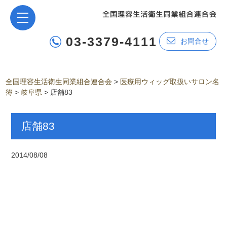
03-3379-4111
お問合せ
全国理容生活衛生同業組合連合会
>
医療用ウィッグ取扱いサロン名
簿
>
岐阜県
>
店舗83
店舗83
2014/08/08