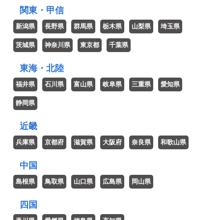
関東・甲信
東海・北陸
近畿
中国
四国