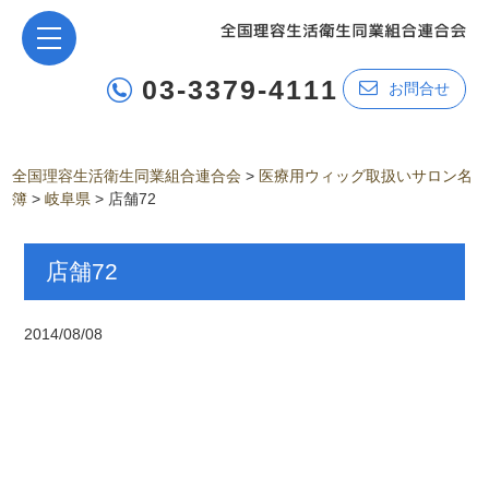
03-3379-4111
お問合せ
全国理容生活衛生同業組合連合会
>
医療用ウィッグ取扱いサロン名
簿
>
岐阜県
>
店舗72
店舗72
2014/08/08