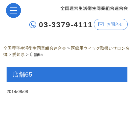
03-3379-4111
お問合せ
全国理容生活衛生同業組合連合会
>
医療用ウィッグ取扱いサロン名
簿
>
愛知県
>
店舗65
店舗65
2014/08/08