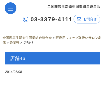
03-3379-4111
お問合せ
全国理容生活衛生同業組合連合会
>
医療用ウィッグ取扱いサロン名
簿
>
静岡県
>
店舗46
店舗46
2014/08/08