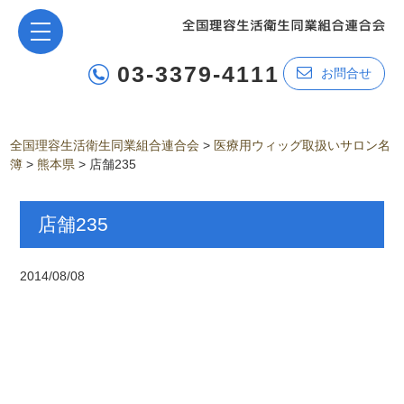
03-3379-4111
お問合せ
全国理容生活衛生同業組合連合会
>
医療用ウィッグ取扱いサロン名
簿
>
熊本県
>
店舗235
店舗235
2014/08/08