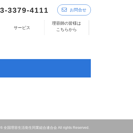
3-3379-4111
お問合せ
理容師の皆様は
サービス
こちらから
 2026 全国理容生活衛生同業組合連合会 All rights Reserved.