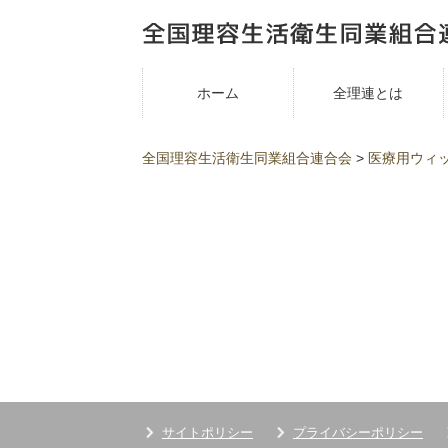
ホーム
全理連とは
全国理容生活衛生同業組合連合会
>
医療用ウィ
サイトポリシー
プライバシーポリシー