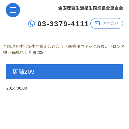
03-3379-4111
お問合せ
全国理容生活衛生同業組合連合会
>
医療用ウィッグ取扱いサロン名
簿
>
徳島県
>
店舗209
店舗209
2014/08/08