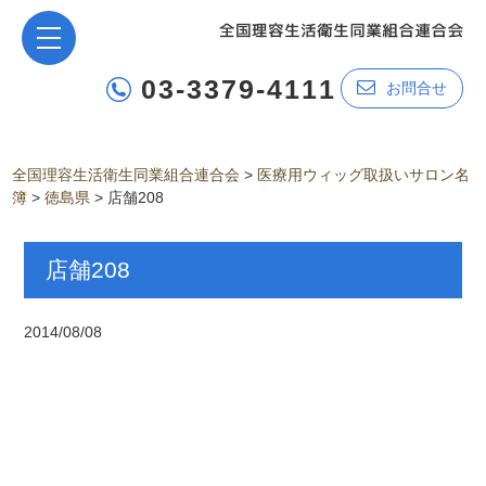
03-3379-4111
お問合せ
全国理容生活衛生同業組合連合会
>
医療用ウィッグ取扱いサロン名
簿
>
徳島県
>
店舗208
店舗208
2014/08/08