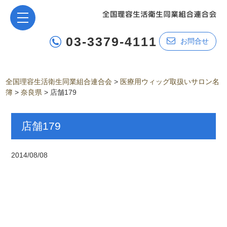
03-3379-4111
お問合せ
全国理容生活衛生同業組合連合会
>
医療用ウィッグ取扱いサロン名
簿
>
奈良県
>
店舗179
店舗179
2014/08/08