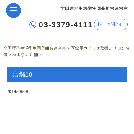
03-3379-4111
お問合せ
全国理容生活衛生同業組合連合会
>
医療用ウィッグ取扱いサロン名
簿
>
秋田県
>
店舗10
店舗10
2014/08/08