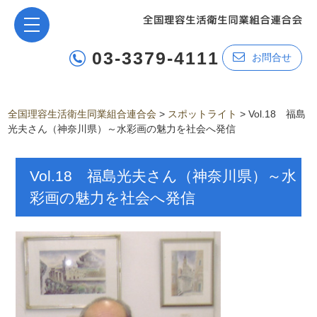
03-3379-4111
お問合せ
全国理容生活衛生同業組合連合会
>
スポットライト
>
Vol.18 福島
光夫さん（神奈川県）～水彩画の魅力を社会へ発信
Vol.18 福島光夫さん（神奈川県）～水
彩画の魅力を社会へ発信