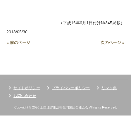
（平成16年6月1日付け№345掲載）
2018/05/30
« 前のページ
次のページ »
サイトポリシー
プライバシーポリシー
リンク集
お問い合わせ
Copyright © 2026 全国理容生活衛生同業組合連合会 All rights Reserved.