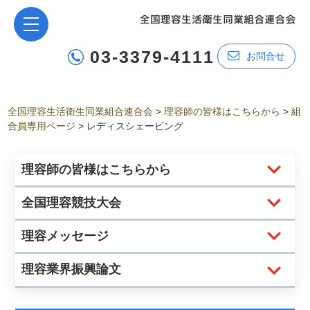
03-3379-4111
お問合せ
全国理容生活衛生同業組合連合会
>
理容師の皆様はこちらから
>
組
合員専用ページ
>
レディスシェービング
理容師の皆様はこちらから
全国理容競技大会
理容メッセージ
理容業界振興論文