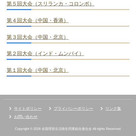
第５回大会（スリランカ・コロンボ）
第４回大会（中国・香港）
第３回大会（中国・北京）
第２回大会（インド・ムンバイ）
第１回大会（中国・北京）
サイトポリシー
プライバシーポリシー
リンク集
お問い合わせ
Copyright © 2026 全国理容生活衛生同業組合連合会 All rights Reserved.