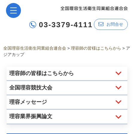
03-3379-4111
お問合せ
全国理容生活衛生同業組合連合会
>
理容師の皆様はこちらから
>
ア
ジアカップ
理容師の皆様はこちらから
全国理容競技大会
理容メッセージ
理容業界振興論文