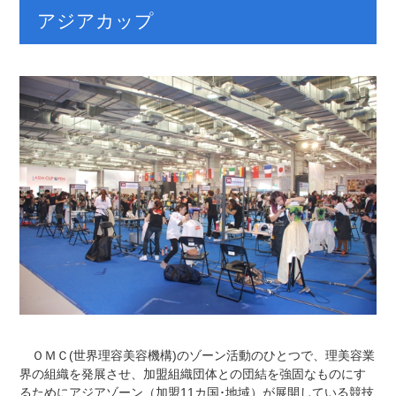
アジアカップ
ＯＭＣ(世界理容美容機構)のゾーン活動のひとつで、理美容業
界の組織を発展させ、加盟組織団体との団結を強固なものにす
るためにアジアゾーン（加盟11カ国･地域）が展開している競技