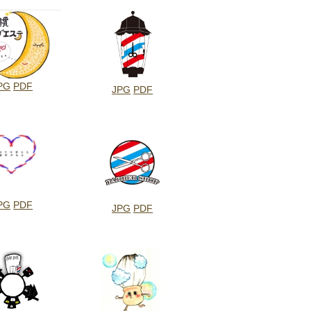
PG
PDF
JPG
PDF
PG
PDF
JPG
PDF