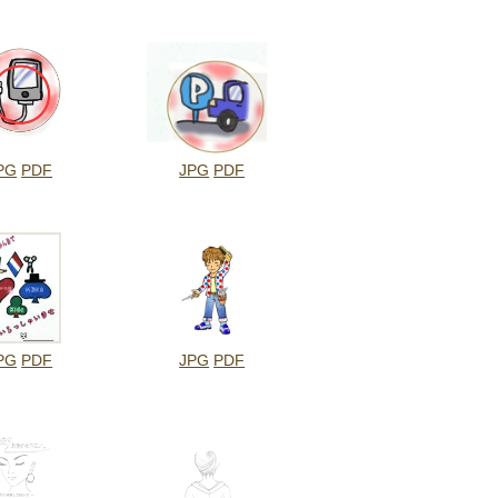
PG
PDF
JPG
PDF
PG
PDF
JPG
PDF