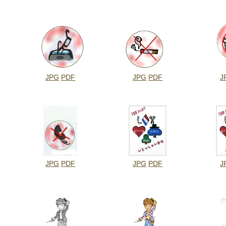
JPG
PDF
JPG
PDF
J
JPG
PDF
JPG
PDF
J