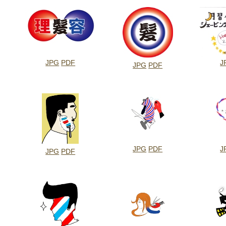
JPG
PDF
J
JPG
PDF
JPG
PDF
J
JPG
PDF