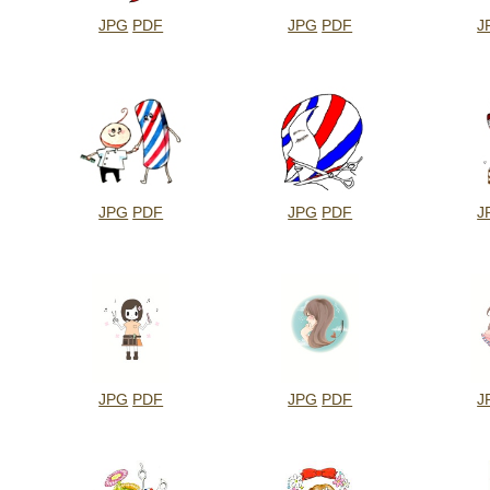
JPG
PDF
JPG
PDF
J
JPG
PDF
JPG
PDF
J
JPG
PDF
JPG
PDF
J