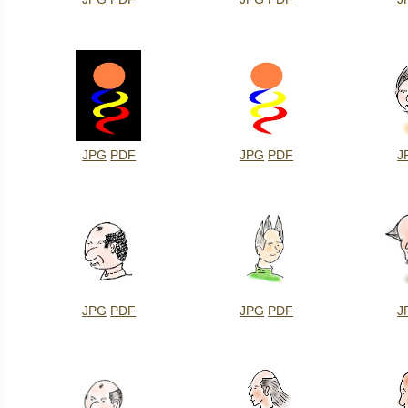
JPG
PDF
JPG
PDF
J
JPG
PDF
JPG
PDF
J