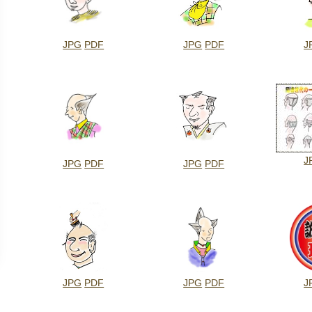
JPG
PDF
JPG
PDF
J
J
JPG
PDF
JPG
PDF
JPG
PDF
JPG
PDF
J