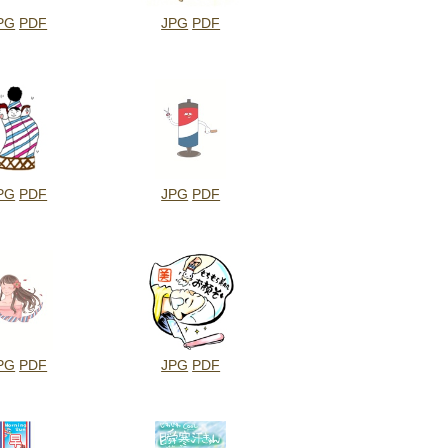
PG
PDF
JPG
PDF
PG
PDF
JPG
PDF
PG
PDF
JPG
PDF