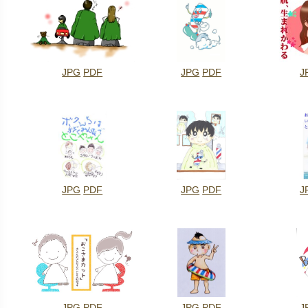
JPG
PDF
JPG
PDF
J
JPG
PDF
JPG
PDF
J
JPG
PDF
JPG
PDF
J