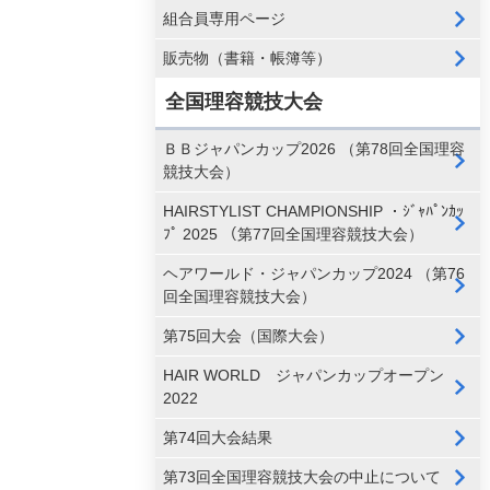
組合員専用ページ
販売物（書籍・帳簿等）
全国理容競技大会
ＢＢジャパンカップ2026 （第78回全国理容
競技大会）
HAIRSTYLIST CHAMPIONSHIP ・ｼﾞｬﾊﾟﾝｶｯ
ﾌﾟ 2025 （第77回全国理容競技大会）
ヘアワールド・ジャパンカップ2024 （第76
回全国理容競技大会）
第75回大会（国際大会）
HAIR WORLD ジャパンカップオープン
2022
第74回大会結果
第73回全国理容競技大会の中止について