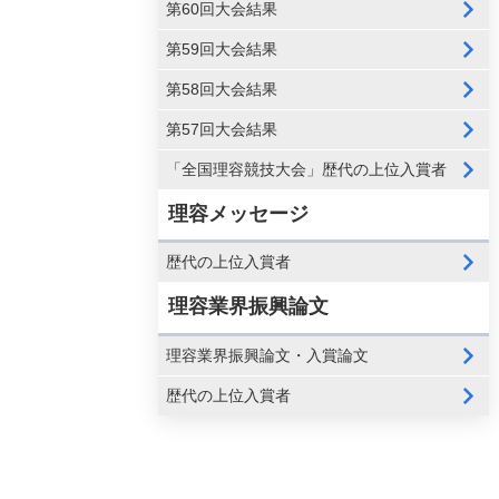
第60回大会結果
第59回大会結果
第58回大会結果
第57回大会結果
「全国理容競技大会」歴代の上位入賞者
理容メッセージ
歴代の上位入賞者
理容業界振興論文
理容業界振興論文・入賞論文
歴代の上位入賞者