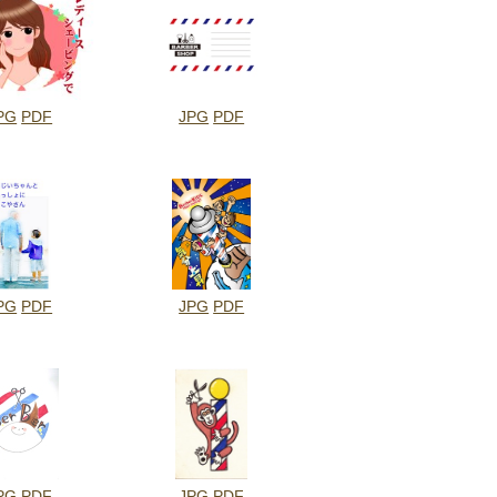
PG
PDF
JPG
PDF
PG
PDF
JPG
PDF
PG
PDF
JPG
PDF