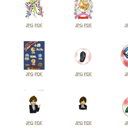
JPG
PDF
JPG
PDF
J
JPG
PDF
JPG
PDF
J
JPG
PDF
JPG
PDF
J