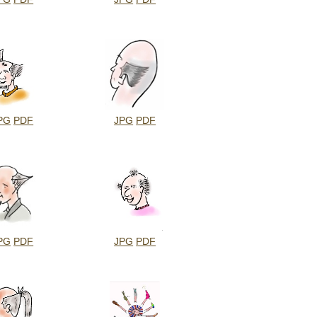
PG
PDF
JPG
PDF
PG
PDF
JPG
PDF