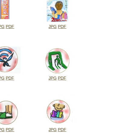
PG
PDF
JPG
PDF
PG
PDF
JPG
PDF
PG
PDF
JPG
PDF