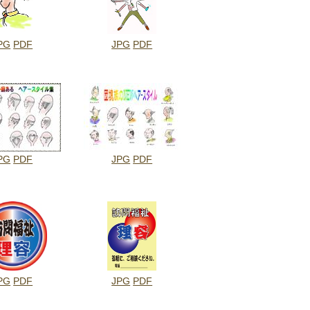
PG
PDF
JPG
PDF
PG
PDF
JPG
PDF
PG
PDF
JPG
PDF