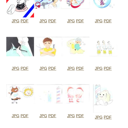
JPG
PDF
JPG
PDF
JPG
PDF
JPG
PDF
JPG
PDF
JPG
PDF
JPG
PDF
JPG
PDF
JPG
PDF
JPG
PDF
JPG
PDF
JPG
PDF