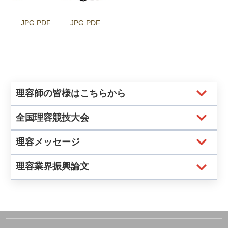
JPG
PDF
JPG
PDF
理容師の皆様はこちらから
全国理容競技大会
理容メッセージ
理容業界振興論文