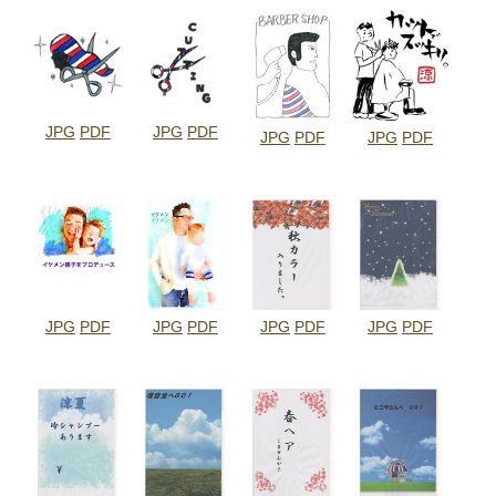
JPG
PDF
JPG
PDF
JPG
PDF
JPG
PDF
JPG
PDF
JPG
PDF
JPG
PDF
JPG
PDF