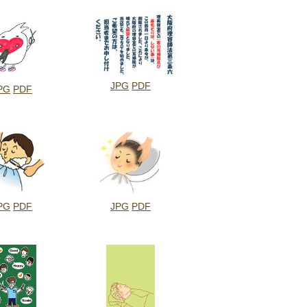
JPG
PDF
PG
PDF
PG
PDF
JPG
PDF