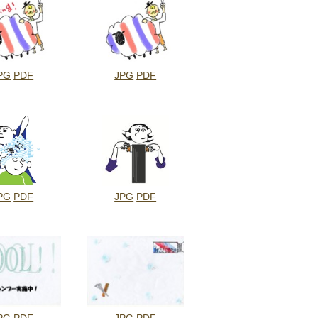
PG
PDF
JPG
PDF
PG
PDF
JPG
PDF