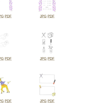
PG
PDF
JPG
PDF
PG
PDF
JPG
PDF
PG
PDF
JPG
PDF