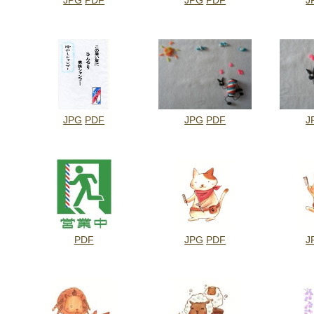
JPG
PDF
JPG
PDF
J
JPG
PDF
JPG
PDF
J
PDF
JPG
PDF
J