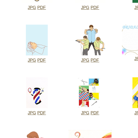
JPG
PDF
JPG
PDF
J
J
JPG
PDF
JPG
PDF
JPG
PDF
JPG
PDF
J