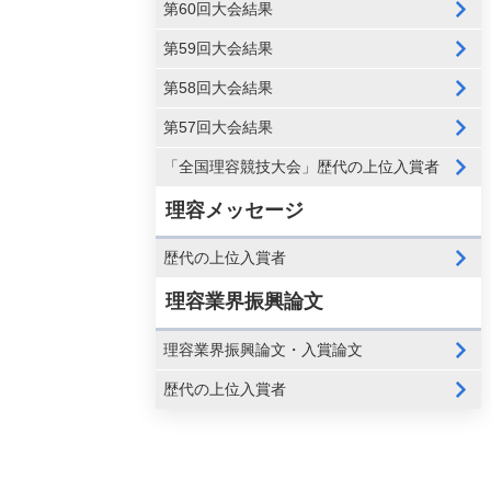
第60回大会結果
第59回大会結果
第58回大会結果
第57回大会結果
「全国理容競技大会」歴代の上位入賞者
理容メッセージ
歴代の上位入賞者
理容業界振興論文
理容業界振興論文・入賞論文
歴代の上位入賞者