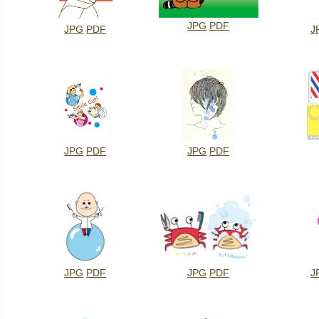
JPG
PDF
JPG
PDF
J
JPG
PDF
JPG
PDF
JPG
PDF
JPG
PDF
J