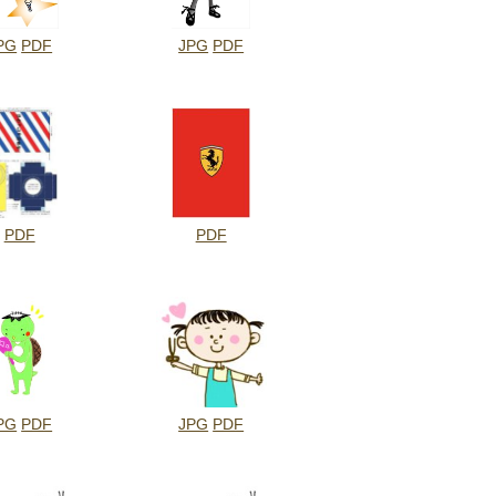
PG
PDF
JPG
PDF
PDF
PDF
PG
PDF
JPG
PDF