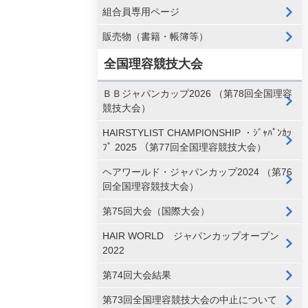
組合員専用ページ
販売物（書籍・帳簿等）
全国理容競技大会
ＢＢジャパンカップ2026 （第78回全国理容
競技大会）
HAIRSTYLIST CHAMPIONSHIP ・ｼﾞｬﾊﾟﾝｶｯ
ﾌﾟ 2025 （第77回全国理容競技大会）
ヘアワールド・ジャパンカップ2024 （第76
回全国理容競技大会）
第75回大会（国際大会）
HAIR WORLD ジャパンカップオープン
2022
第74回大会結果
第73回全国理容競技大会の中止について