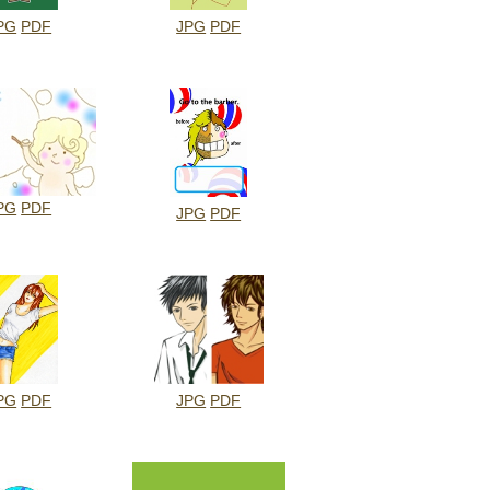
PG
PDF
JPG
PDF
PG
PDF
JPG
PDF
PG
PDF
JPG
PDF