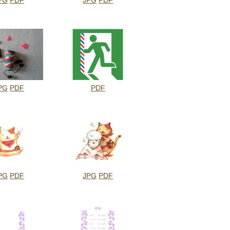
PG
PDF
JPG
PDF
PG
PDF
PDF
PG
PDF
JPG
PDF