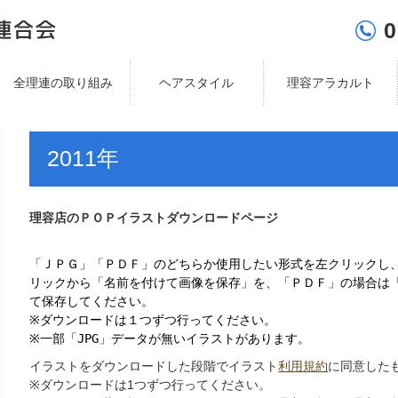
0
全理連の取り組み
ヘアスタイル
理容アラカルト
2011年
理容店のＰＯＰイラストダウンロードページ
「ＪＰＧ」「ＰＤＦ」のどちらか使用したい形式を左クリックし
リックから「名前を付けて画像を保存」を、「ＰＤＦ」の場合は
て保存してください。
※
ダウンロードは１つずつ行ってください。
※
一部「
JPG
」データが無いイラストがあります。
イラストをダウンロードした段階でイラスト
利用規約
に同意した
※
ダウンロードは
1
つずつ行ってください。