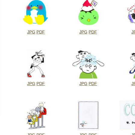
JPG
PDF
JPG
PDF
J
JPG
PDF
JPG
PDF
J