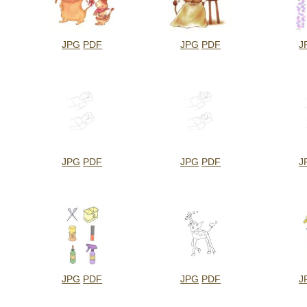
JPG
PDF
JPG
PDF
J
JPG
PDF
JPG
PDF
J
JPG
PDF
JPG
PDF
J