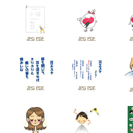
JPG
PDF
JPG
PDF
J
JPG
PDF
JPG
PDF
J