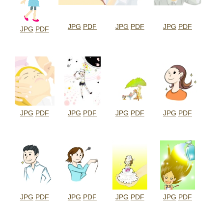
JPG
PDF
JPG
PDF
JPG
PDF
JPG
PDF
JPG
PDF
JPG
PDF
JPG
PDF
JPG
PDF
JPG
PDF
JPG
PDF
JPG
PDF
JPG
PDF