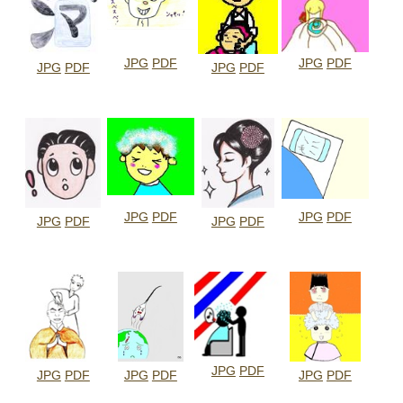
JPG
PDF
JPG
PDF
JPG
PDF
JPG
PDF
JPG
PDF
JPG
PDF
JPG
PDF
JPG
PDF
JPG
PDF
JPG
PDF
JPG
PDF
JPG
PDF