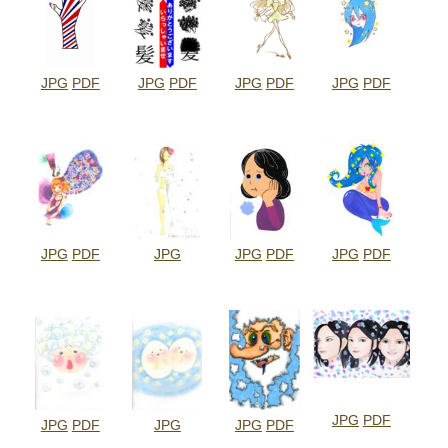
JPG
PDF
JPG
PDF
JPG
PDF
JPG
PDF
JPG
PDF
JPG
JPG
PDF
JPG
PDF
JPG
PDF
JPG
PDF
JPG
JPG
PDF