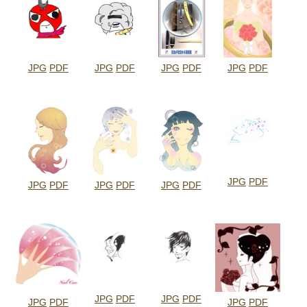
JPG
PDF
JPG
PDF
JPG
PDF
JPG
PDF
JPG
PDF
JPG
PDF
JPG
PDF
JPG
PDF
JPG
PDF
JPG
PDF
JPG
PDF
JPG
PDF