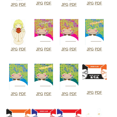
JPG
PDF
JPG
PDF
JPG
PDF
JPG
PDF
JPG
PDF
JPG
PDF
JPG
PDF
JPG
PDF
JPG
PDF
JPG
PDF
JPG
PDF
JPG
PDF