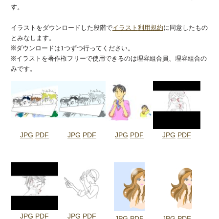
す。
イラストをダウンロードした段階で
イラスト
利用規約
に同意したもの
とみなします。
※
ダウンロードは
1
つずつ行ってください。
※
イラストを著作権フリーで使用できるのは理容組合員、理容組合の
みです。
JPG
PDF
JPG
PDF
JPG
PDF
JPG
PDF
JPG
PDF
JPG
PDF
JPG
PDF
JPG
PDF