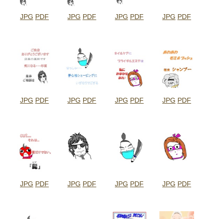
JPG
PDF
JPG
PDF
JPG
PDF
JPG
PDF
JPG
PDF
JPG
PDF
JPG
PDF
JPG
PDF
JPG
PDF
JPG
PDF
JPG
PDF
JPG
PDF