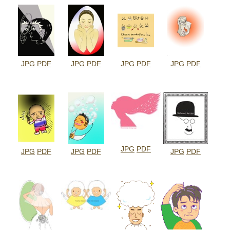
JPG
PDF
JPG
PDF
JPG
PDF
JPG
PDF
JPG
PDF
JPG
PDF
JPG
PDF
JPG
PDF