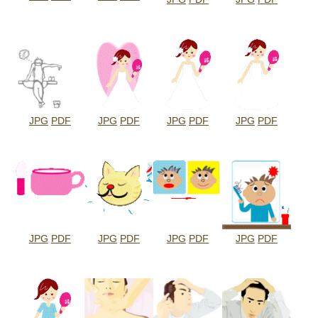
JPG
PDF
JPG
PDF
JPG
PDF
JPG
PDF
JPG
PDF
JPG
PDF
JPG
PDF
JPG
PDF