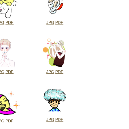
PG
PDF
JPG
PDF
PG
PDF
JPG
PDF
JPG
PDF
PG
PDF