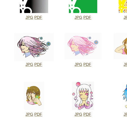
JPG
PDF
JPG
PDF
J
JPG
PDF
JPG
PDF
J
JPG
PDF
JPG
PDF
J