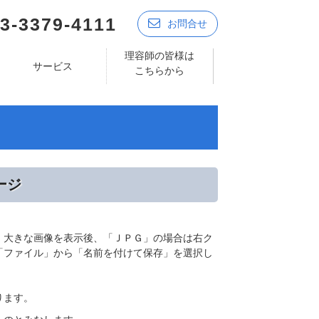
3-3379-4111
お問合せ
理容師の皆様は
サービス
こちらから
ージ
、大きな画像を表示後、「ＪＰＧ」の場合は右ク
「ファイル」から「名前を付けて保存」を選択し
ります。