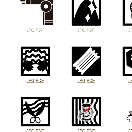
JPG
PDF
JPG
PDF
J
JPG
PDF
JPG
PDF
J
JPG
PDF
JPG
PDF
J