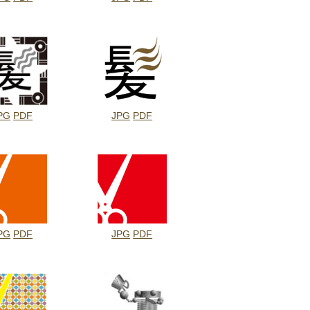
PG
PDF
JPG
PDF
PG
PDF
JPG
PDF