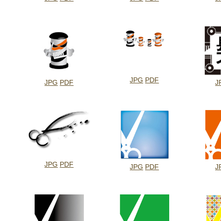
JPG
PDF
JPG
PDF
J
JPG
PDF
JPG
PDF
J