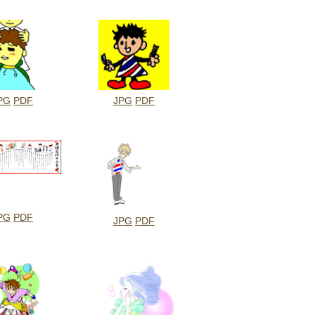
PG
PDF
JPG
PDF
PG
PDF
JPG
PDF