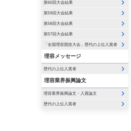
第60回大会結果
第59回大会結果
第58回大会結果
第57回大会結果
「全国理容競技大会」歴代の上位入賞者
理容メッセージ
歴代の上位入賞者
理容業界振興論文
理容業界振興論文・入賞論文
歴代の上位入賞者