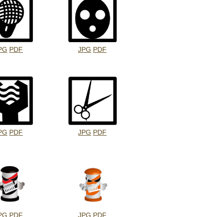
PG
PDF
JPG
PDF
PG
PDF
JPG
PDF
PG
PDF
JPG
PDF