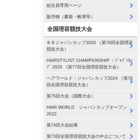
組合員専用ページ
販売物（書籍・帳簿等）
全国理容競技大会
ＢＢジャパンカップ2026 （第78回全国理容
競技大会）
HAIRSTYLIST CHAMPIONSHIP ・ｼﾞｬﾊﾟﾝｶｯ
ﾌﾟ 2025 （第77回全国理容競技大会）
ヘアワールド・ジャパンカップ2024 （第76
回全国理容競技大会）
第75回大会（国際大会）
HAIR WORLD ジャパンカップオープン
2022
第74回大会結果
第73回全国理容競技大会の中止について