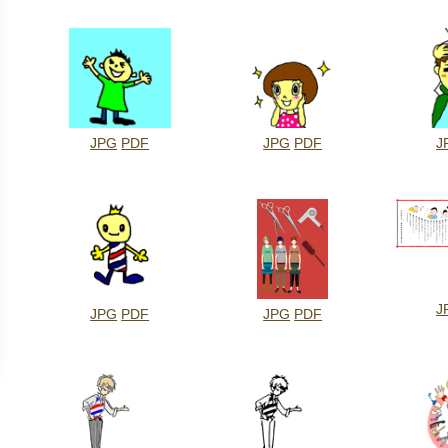
JPG
PDF
JPG
PDF
J
J
JPG
PDF
JPG
PDF