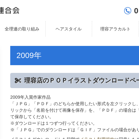
0
全理連の取り組み
ヘアスタイル
理容アラカルト
2009年
理容店のＰＯＰイラストダウンロードペ
2009年入賞作家作品
「ＪＰＧ」「ＰＤＦ」のどちらか使用したい形式を左クリックし
リックから「名前を付けて画像を保存」を、「ＰＤＦ」の場合は
て保存してください。
※ダウンロードは１つずつ行ってください。
※「ＪＰＧ」でのダウンロードは「ＧＩＦ」ファイルの場合があ