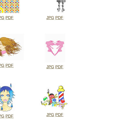
PG
PDF
JPG
PDF
PG
PDF
JPG
PDF
JPG
PDF
PG
PDF