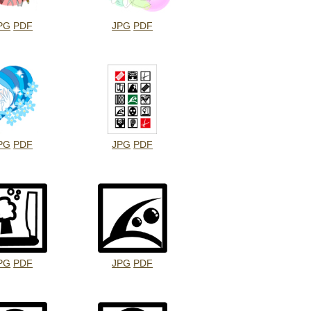
PG
PDF
JPG
PDF
PG
PDF
JPG
PDF
PG
PDF
JPG
PDF