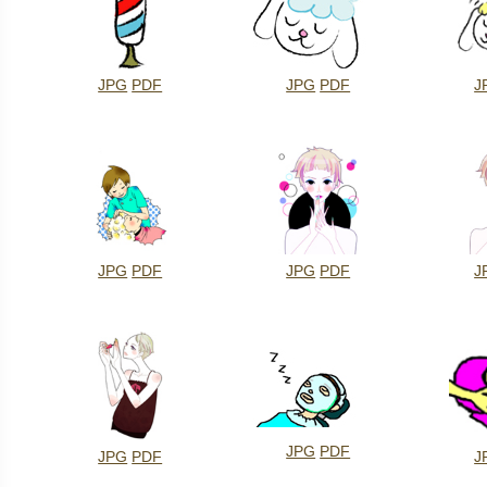
JPG
PDF
JPG
PDF
J
JPG
PDF
JPG
PDF
J
JPG
PDF
JPG
PDF
J