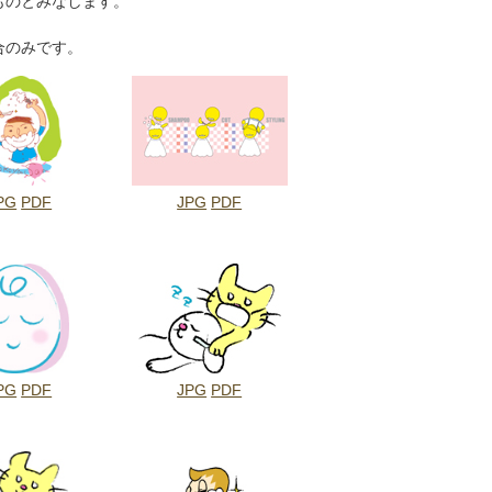
ものとみなします。
合のみです。
PG
PDF
JPG
PDF
PG
PDF
JPG
PDF