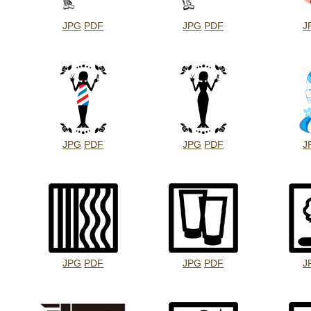
JPG
PDF
JPG
PDF
J
JPG
PDF
JPG
PDF
J
JPG
PDF
JPG
PDF
J