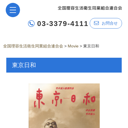
03-3379-4111
お問合せ
全国理容生活衛生同業組合連合会
>
Movie
>
東京日和
東京日和