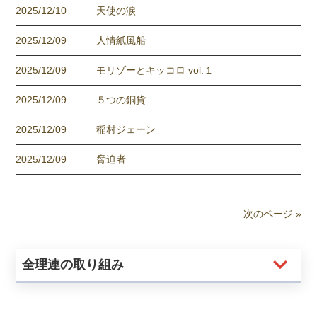
2025/12/10
天使の涙
2025/12/09
人情紙風船
2025/12/09
モリゾーとキッコロ vol.１
2025/12/09
５つの銅貨
2025/12/09
稲村ジェーン
2025/12/09
脅迫者
次のページ »
全理連の取り組み