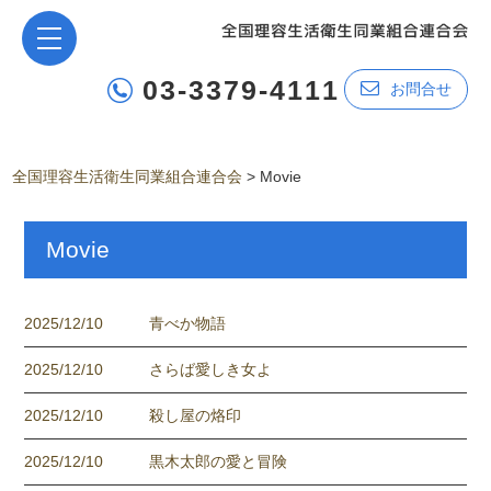
03-3379-4111
お問合せ
全国理容生活衛生同業組合連合会
>
Movie
Movie
2025/12/10
青べか物語
2025/12/10
さらば愛しき女よ
2025/12/10
殺し屋の烙印
2025/12/10
黒木太郎の愛と冒険