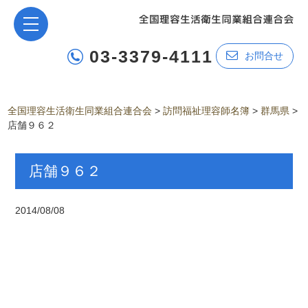
03-3379-4111
お問合せ
全国理容生活衛生同業組合連合会
>
訪問福祉理容師名簿
>
群馬県
>
店舗９６２
店舗９６２
2014/08/08