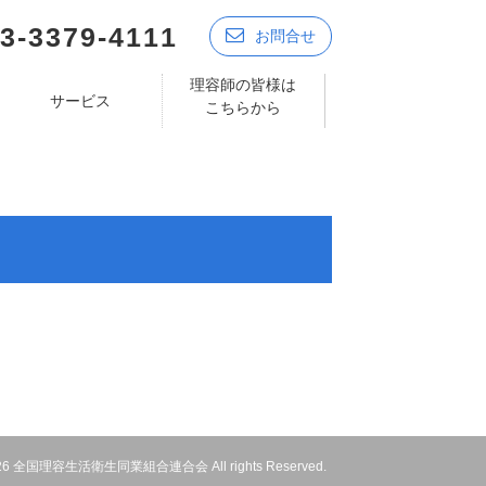
3-3379-4111
お問合せ
理容師の皆様は
サービス
こちらから
 2026 全国理容生活衛生同業組合連合会 All rights Reserved.