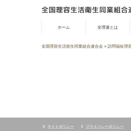
ホーム
全理連とは
全国理容生活衛生同業組合連合会
>
訪問福祉理
サイトポリシー
プライバシーポリシー