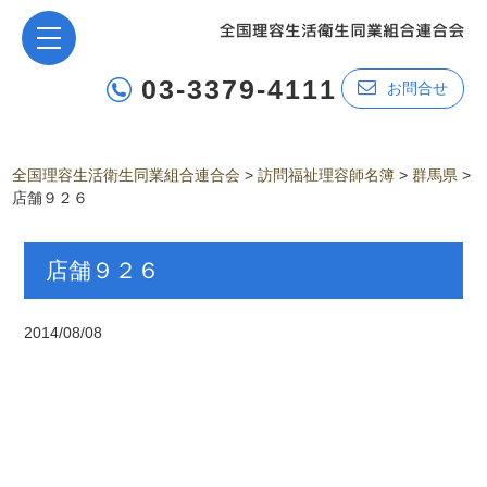
03-3379-4111
お問合せ
全国理容生活衛生同業組合連合会
>
訪問福祉理容師名簿
>
群馬県
>
店舗９２６
店舗９２６
2014/08/08