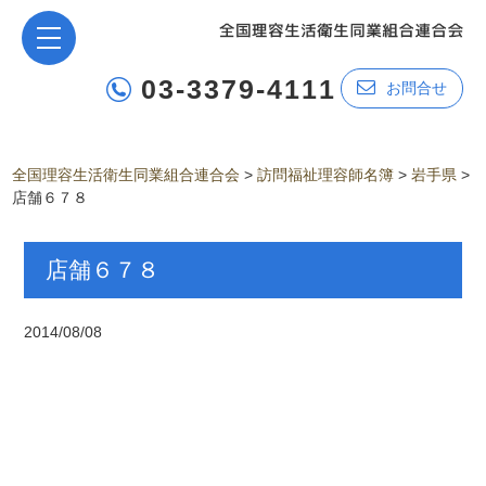
03-3379-4111
お問合せ
全国理容生活衛生同業組合連合会
>
訪問福祉理容師名簿
>
岩手県
>
店舗６７８
店舗６７８
2014/08/08