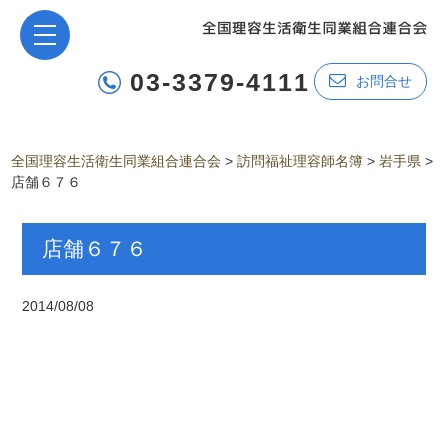
03-3379-4111
お問合せ
全国理容生活衛生同業組合連合会
>
訪問福祉理容師名簿
>
岩手県
>
店舗６７６
店舗６７６
2014/08/08