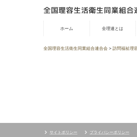
ホーム
全理連とは
全国理容生活衛生同業組合連合会
>
訪問福祉理
サイトポリシー
プライバシーポリシー