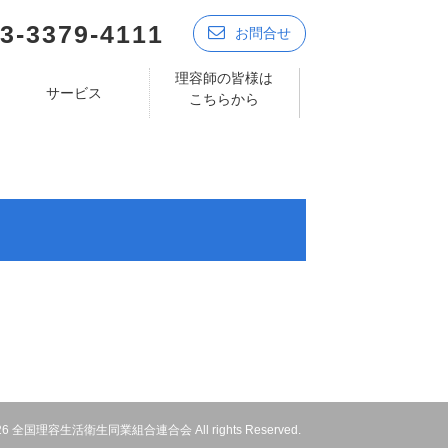
3-3379-4111
お問合せ
理容師の皆様は
サービス
こちらから
 2026 全国理容生活衛生同業組合連合会 All rights Reserved.