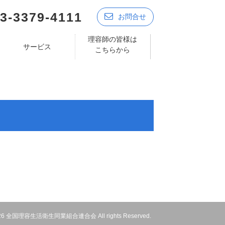
3-3379-4111
お問合せ
理容師の皆様は
サービス
こちらから
 2026 全国理容生活衛生同業組合連合会 All rights Reserved.