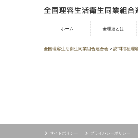
ホーム
全理連とは
全国理容生活衛生同業組合連合会
>
訪問福祉理
サイトポリシー
プライバシーポリシー