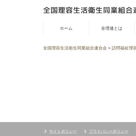
ホーム
全理連とは
全国理容生活衛生同業組合連合会
>
訪問福祉理
サイトポリシー
プライバシーポリシー