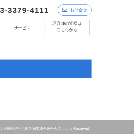
3-3379-4111
お問合せ
理容師の皆様は
サービス
こちらから
 2026 全国理容生活衛生同業組合連合会 All rights Reserved.