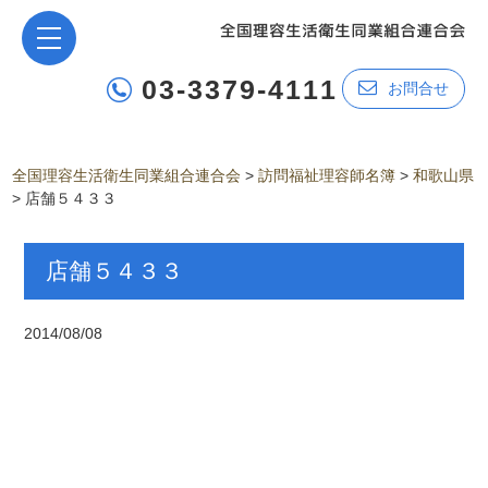
03-3379-4111
お問合せ
全国理容生活衛生同業組合連合会
>
訪問福祉理容師名簿
>
和歌山県
>
店舗５４３３
店舗５４３３
2014/08/08