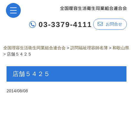
03-3379-4111
お問合せ
全国理容生活衛生同業組合連合会
>
訪問福祉理容師名簿
>
和歌山県
>
店舗５４２５
店舗５４２５
2014/08/08