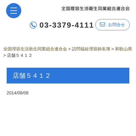
03-3379-4111
お問合せ
全国理容生活衛生同業組合連合会
>
訪問福祉理容師名簿
>
和歌山県
>
店舗５４１２
店舗５４１２
2014/08/08