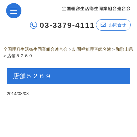
03-3379-4111
お問合せ
全国理容生活衛生同業組合連合会
>
訪問福祉理容師名簿
>
和歌山県
>
店舗５２６９
店舗５２６９
2014/08/08