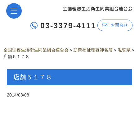
03-3379-4111
お問合せ
全国理容生活衛生同業組合連合会
>
訪問福祉理容師名簿
>
滋賀県
>
店舗５１７８
店舗５１７８
2014/08/08