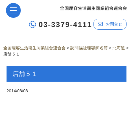
03-3379-4111
お問合せ
全国理容生活衛生同業組合連合会
>
訪問福祉理容師名簿
>
北海道
>
店舗５１
店舗５１
2014/08/08