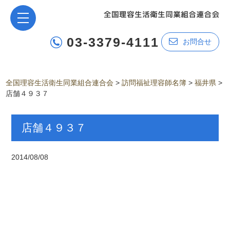
03-3379-4111
お問合せ
全国理容生活衛生同業組合連合会
>
訪問福祉理容師名簿
>
福井県
>
店舗４９３７
店舗４９３７
2014/08/08