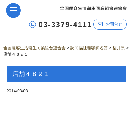
03-3379-4111
お問合せ
全国理容生活衛生同業組合連合会
>
訪問福祉理容師名簿
>
福井県
>
店舗４８９１
店舗４８９１
2014/08/08