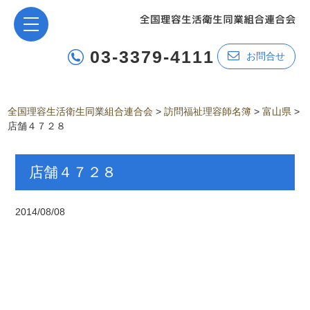
03-3379-4111
お問合せ
全国理容生活衛生同業組合連合会
>
訪問福祉理容師名簿
>
富山県
>
店舗４７２８
店舗４７２８
2014/08/08