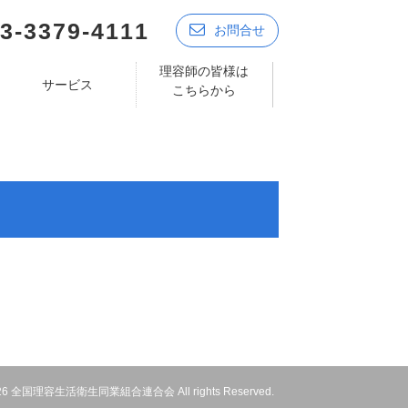
3-3379-4111
お問合せ
理容師の皆様は
サービス
こちらから
 2026 全国理容生活衛生同業組合連合会 All rights Reserved.