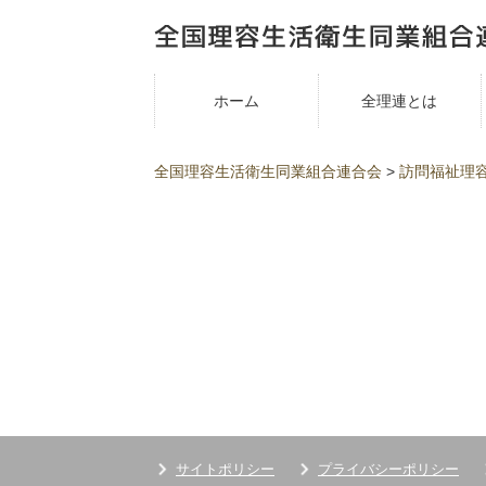
ホーム
全理連とは
全国理容生活衛生同業組合連合会
>
訪問福祉理
サイトポリシー
プライバシーポリシー