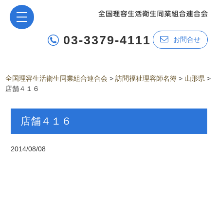
03-3379-4111
お問合せ
全国理容生活衛生同業組合連合会
>
訪問福祉理容師名簿
>
山形県
>
店舗４１６
店舗４１６
2014/08/08