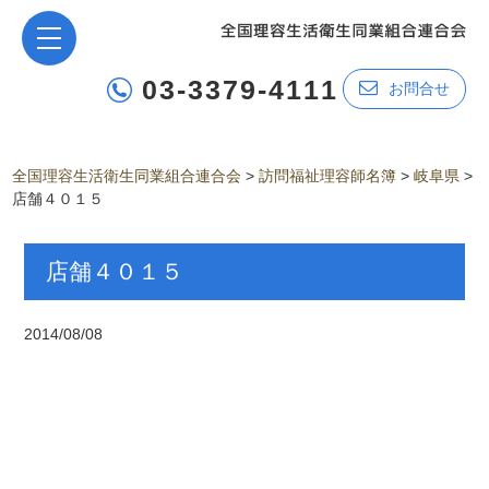
03-3379-4111
お問合せ
全国理容生活衛生同業組合連合会
>
訪問福祉理容師名簿
>
岐阜県
>
店舗４０１５
店舗４０１５
2014/08/08