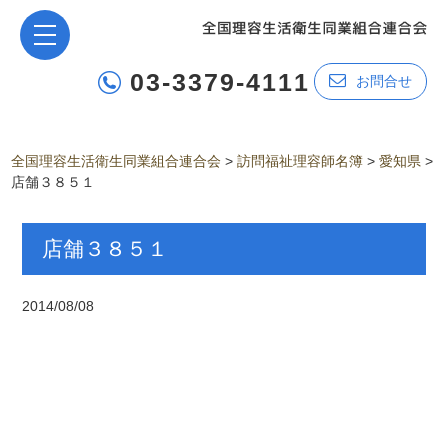
03-3379-4111
お問合せ
全国理容生活衛生同業組合連合会
>
訪問福祉理容師名簿
>
愛知県
>
店舗３８５１
店舗３８５１
2014/08/08