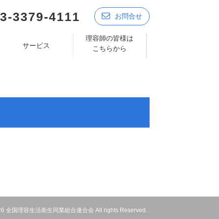
3-3379-4111
お問合せ
理容師の皆様は
サービス
こちらから
 2026 全国理容生活衛生同業組合連合会 All rights Reserved.