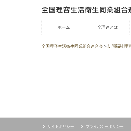
ホーム
全理連とは
全国理容生活衛生同業組合連合会
>
訪問福祉理
サイトポリシー
プライバシーポリシー