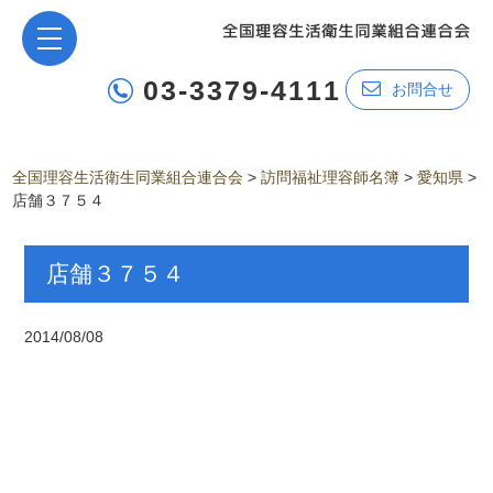
03-3379-4111
お問合せ
全国理容生活衛生同業組合連合会
>
訪問福祉理容師名簿
>
愛知県
>
店舗３７５４
店舗３７５４
2014/08/08