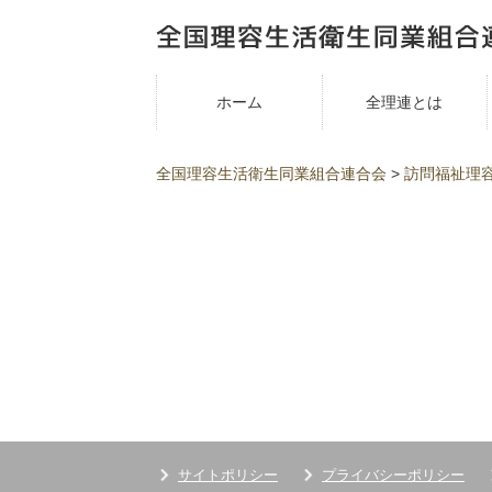
ホーム
全理連とは
全国理容生活衛生同業組合連合会
>
訪問福祉理
サイトポリシー
プライバシーポリシー