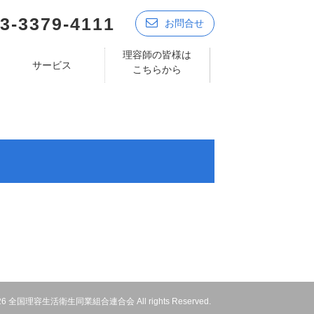
3-3379-4111
お問合せ
理容師の皆様は
サービス
こちらから
 2026 全国理容生活衛生同業組合連合会 All rights Reserved.