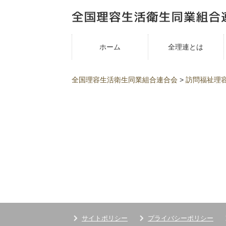
ホーム
全理連とは
全国理容生活衛生同業組合連合会
>
訪問福祉理
サイトポリシー
プライバシーポリシー