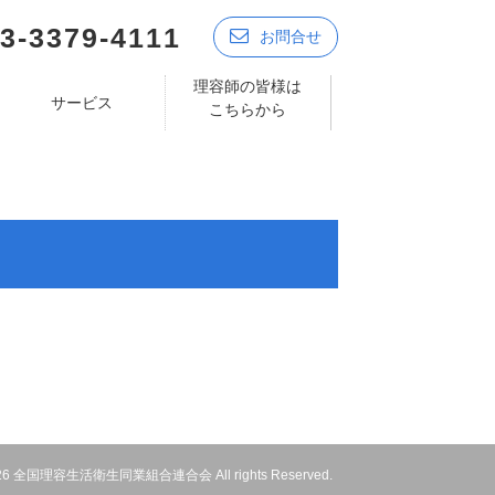
3-3379-4111
お問合せ
理容師の皆様は
サービス
こちらから
 2026 全国理容生活衛生同業組合連合会 All rights Reserved.