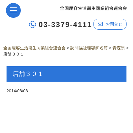
03-3379-4111
お問合せ
全国理容生活衛生同業組合連合会
>
訪問福祉理容師名簿
>
青森県
>
店舗３０１
店舗３０１
2014/08/08