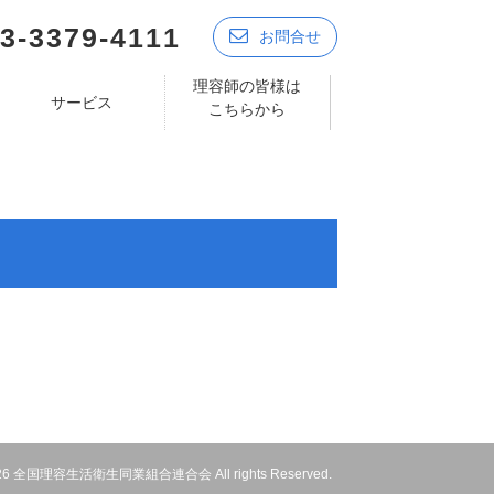
3-3379-4111
お問合せ
理容師の皆様は
サービス
こちらから
 2026 全国理容生活衛生同業組合連合会 All rights Reserved.