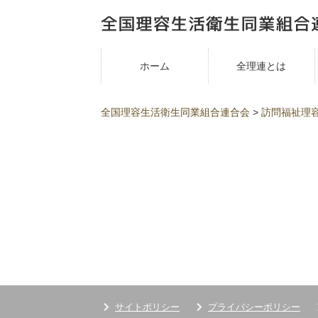
ホーム
全理連とは
全国理容生活衛生同業組合連合会
>
訪問福祉理
サイトポリシー
プライバシーポリシー