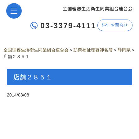
03-3379-4111
お問合せ
全国理容生活衛生同業組合連合会
>
訪問福祉理容師名簿
>
静岡県
>
店舗２８５１
店舗２８５１
2014/08/08